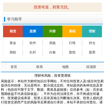
投资有道，财富无忧。
学习助手
期货
股票
问答
基础
理财
黄金
软件
风险
行情
持仓
期权
杠杆
白银
股指
股票
首页
联系
地图
回顶部
理财有风险，投资需谨慎
风险提示：本站作为财经知识分享网站，不对任何投资人及/或任何交易
提供任何担保，无论是明示、默示或法定的。本站提供的各种信息及资
料（包括但不限于文字、数据、图表及超链接）仅供参考（如：历史或
预期收益不代表实际收益），不作为任何法律文件，亦不构成任何邀
约、投资建议或承诺，投资人应依其独立判断做出决策。投资人据此进
行投资交易而产生的风险等后果请自行承担，本站不承担任何责任。请