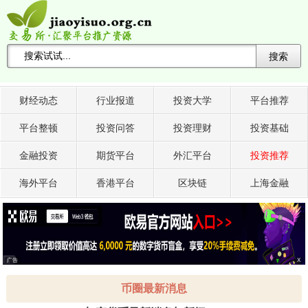
搜索
搜索关键词 -->
财经动态
行业报道
投资大学
平台推荐
平台整顿
投资问答
投资理财
投资基础
金融投资
期货平台
外汇平台
投资推荐
海外平台
香港平台
区块链
上海金融
广告
X
币圈最新消息