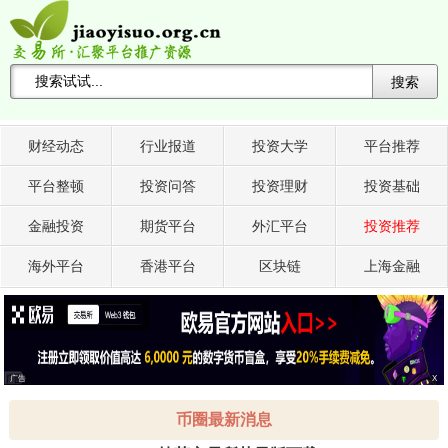
搜索
搜索关键词 -->
财经动态
行业报道
投资大学
平台推荐
平台整顿
投资问答
投资理财
投资基础
金融投资
期货平台
外汇平台
投资推荐
海外平台
香港平台
区块链
上海金融
广告
X
币圈最新消息