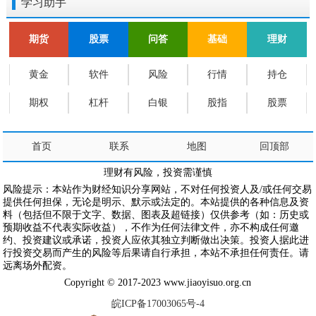
学习助手
期货
股票
问答
基础
理财
黄金
软件
风险
行情
持仓
期权
杠杆
白银
股指
股票
首页
联系
地图
回顶部
理财有风险，投资需谨慎
风险提示：本站作为财经知识分享网站，不对任何投资人及/或任何交易
提供任何担保，无论是明示、默示或法定的。本站提供的各种信息及资
料（包括但不限于文字、数据、图表及超链接）仅供参考（如：历史或
预期收益不代表实际收益），不作为任何法律文件，亦不构成任何邀
约、投资建议或承诺，投资人应依其独立判断做出决策。投资人据此进
行投资交易而产生的风险等后果请自行承担，本站不承担任何责任。请
远离场外配资。
Copyright © 2017-2023 www.jiaoyisuo.org.cn
皖ICP备17003065号-4