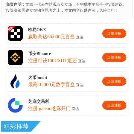
免责声明：
文章不代表本站观点及立场，不构成本平台任何投资建议。
投资决策需建立在独立思考之上，本文内容仅供参考，风险自担！
精彩推荐