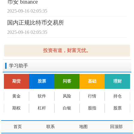
币安 binance
2025-09-16 02:05:35
国内正规比特币交易所
2025-09-16 02:05:35
投资有道，财富无忧。
学习助手
期货
股票
问答
基础
理财
黄金
软件
风险
行情
持仓
期权
杠杆
白银
股指
股票
首页
联系
地图
回顶部