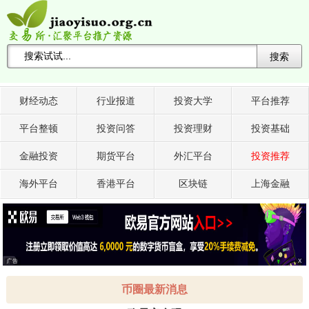
搜索
搜索关键词 -->
财经动态
行业报道
投资大学
平台推荐
平台整顿
投资问答
投资理财
投资基础
金融投资
期货平台
外汇平台
投资推荐
海外平台
香港平台
区块链
上海金融
广告
X
币圈最新消息