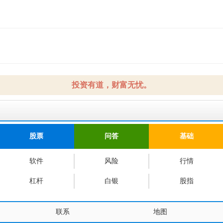
4
4
投资有道，财富无忧。
股票
问答
基础
软件
风险
行情
杠杆
白银
股指
联系
地图