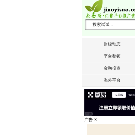
搜索关键词 -->
财经动态
平台整顿
金融投资
海外平台
广告
X