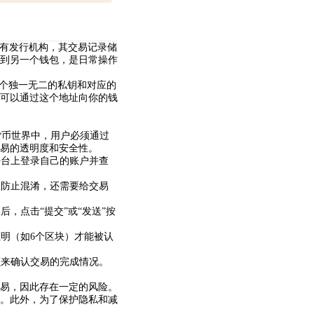
没有发行机构，其交易记录储
到另一个钱包，是日常操作
一个独一无二的私钥和对应的
可以通过这个地址向你的钱
货币世界中，用户必须通过
易的透明度和安全性。
平台上登录自己的账户并查
了防止混淆，还需要给交易
，点击“提交”或“发送”按
证明（如6个区块）才能被认
额来确认交易的完成情况。
易，因此存在一定的风险。
。此外，为了保护隐私和减