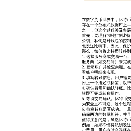
在数字货币世界中，比特币
存在一个分布式数据库上—
之一，但这个过程涉及多层
首先，要理解“钱包”在比
公钥。私钥是对钱包的控制
包发送比特币。因此，保护
那么，如何将比特币转移到
1. 选择服务商或交易平
服务商（如交易所）来完成
2. 登录账户并检查余额
看账户明细来实现。
3. 填写转账信息。用户
附上一个描述或标签，以帮
4. 确认费用和确认转账
钮即可完成转账操作。
5. 等待交易确认。比特
为安全且不可逆。这个过程
6. 检查转账是否成功。
确保两边的数量相符，并且
值得注意的是，虽然比特币
例如，如果不慎将私钥发送
少费用，用户有时会选择在