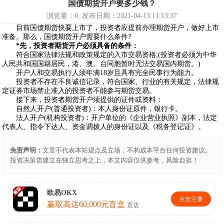
国债期货开户要多少钱？
浏览量：
0
发布日期：2021-04-13 11:13:37
目前国债期货快要上市了，投资者应提前办理期货开户，做好上市
准备。那么，国债期货开户需要什么条件?
*先，投资者期货开户必须具备的条件：
符合国家法律法规和政策规定的入市交易资格;(投资者必须为中华
人民共和国国籍居民，港、澳、台同胞暂时无法交易国内期货。)
开户人和交易执行人须年满18岁且具有完全民事行为能力。
投资者不存在不良诚信记录，符合国家、行业的有关规定，法律规
定证券市场禁止准入的投资者不能参与期货交易。
接下来，投资者期货开户须提供的证件或资料：
自然人开户(普通投资者)：本人身份证原件，银行卡。
法人开户(机构投资者)：开户单位的《企业营业执照》副本，法定
代表人、指令下达人、资金调拨人的身份证以及《税务登记证》。
免责声明：
文章不代表本站观点及立场，不构成本平台任何投资建议。
投资决策需建立在独立思考之上，本文内容仅供参考，风险自担！