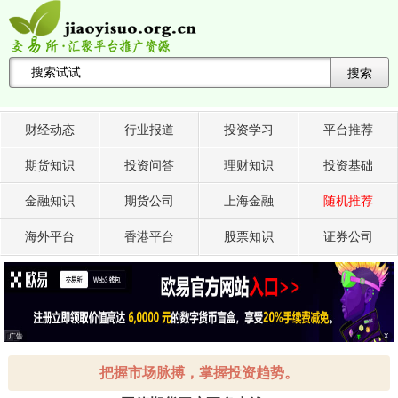
搜索
搜索关键词 -->
财经动态
行业报道
投资学习
平台推荐
期货知识
投资问答
理财知识
投资基础
金融知识
期货公司
上海金融
随机推荐
海外平台
香港平台
股票知识
证券公司
广告
X
把握市场脉搏，掌握投资趋势。