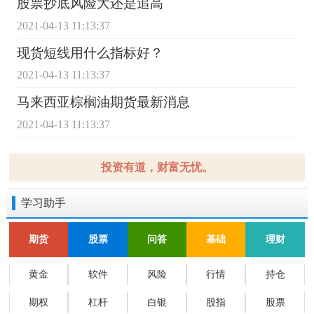
股票抄底风险大还是追高
2021-04-13 11:13:37
现货短线用什么指标好？
2021-04-13 11:13:37
马来西亚棕榈油期货最新消息
2021-04-13 11:13:37
投资有道，财富无忧。
学习助手
期货
股票
问答
基础
理财
黄金
软件
风险
行情
持仓
期权
杠杆
白银
股指
股票