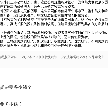
市值较小的上市公司股票。由于这些公司规模相对较小，盈利能力和发展前
也有较高的成长潜力，适合风险偏好较高的投资者。
于蓝筹股和小盘股之间的股票。这些公司的市值处于中等水平，盈利能力和
也具备一定的成长潜力。中盘股适合追求稳健增长的投资者。
是指具有较高的盈利增长率和市场竞争力的上市公司股票。这些公司通常在
潜力。高成长股的投资风险相对较高，但如果能够选择到具备良好发展前
市场上被低估的股票，其股价相对较低。投资者购买价值股的目的是寻找低
上涨的回报。价值股的投资风险相对较低，适合价值投资者。
他一些特殊类别的股票，如次新股、权益类股票、优先股等。不同类别的
应根据自身的风险承受能力和投资目标进行合理的选择。
站观点及立场，不构成本平台任何投资建议。投资决策需建立在独立思考之上，
货需要多少钱？
2
要多少钱？