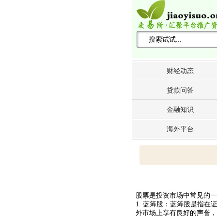
搜索关键词 -->
财经动态
贷款问答
金融知识
海外平台
股票是投资市场中常见的一
1. 蓝筹股：蓝筹股是指
外市场上享有良好的声誉，