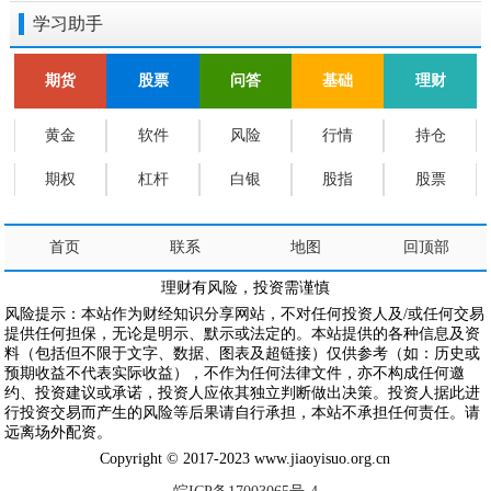
学习助手
期货
股票
问答
基础
理财
黄金
软件
风险
行情
持仓
期权
杠杆
白银
股指
股票
首页
联系
地图
回顶部
理财有风险，投资需谨慎
风险提示：本站作为财经知识分享网站，不对任何投资人及/或任何交易
提供任何担保，无论是明示、默示或法定的。本站提供的各种信息及资
料（包括但不限于文字、数据、图表及超链接）仅供参考（如：历史或
预期收益不代表实际收益），不作为任何法律文件，亦不构成任何邀
约、投资建议或承诺，投资人应依其独立判断做出决策。投资人据此进
行投资交易而产生的风险等后果请自行承担，本站不承担任何责任。请
远离场外配资。
Copyright © 2017-2023 www.jiaoyisuo.org.cn