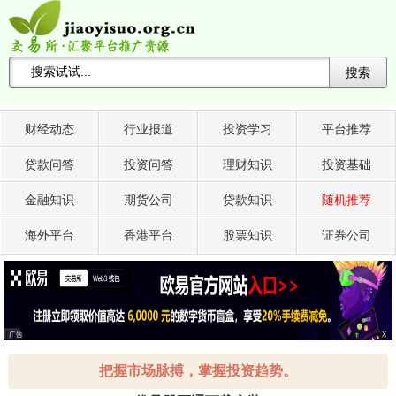
搜索
搜索关键词 -->
财经动态
行业报道
投资学习
平台推荐
贷款问答
投资问答
理财知识
投资基础
金融知识
期货公司
贷款知识
随机推荐
海外平台
香港平台
股票知识
证券公司
广告
X
把握市场脉搏，掌握投资趋势。