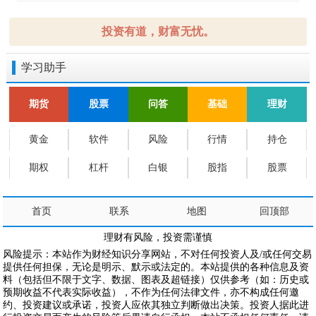
投资有道，财富无忧。
学习助手
期货
股票
问答
基础
理财
黄金
软件
风险
行情
持仓
期权
杠杆
白银
股指
股票
首页
联系
地图
回顶部
理财有风险，投资需谨慎
风险提示：本站作为财经知识分享网站，不对任何投资人及/或任何交易
提供任何担保，无论是明示、默示或法定的。本站提供的各种信息及资
料（包括但不限于文字、数据、图表及超链接）仅供参考（如：历史或
预期收益不代表实际收益），不作为任何法律文件，亦不构成任何邀
约、投资建议或承诺，投资人应依其独立判断做出决策。投资人据此进