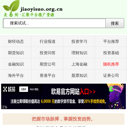
搜索
搜索关键词 -->
财经动态
行业报道
投资学习
平台推荐
期货知识
投资问答
理财知识
投资基础
金融知识
期货公司
上海金融
随机推荐
海外平台
香港平台
股票知识
证券公司
广告
X
把握市场脉搏，掌握投资趋势。